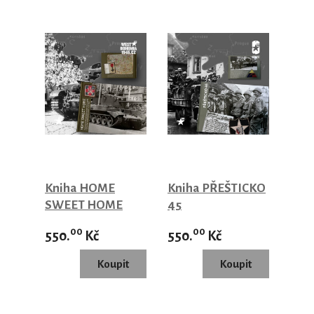
Kniha HOME
Kniha PŘEŠTICKO
SWEET HOME
45
00
00
550.
Kč
550.
Kč