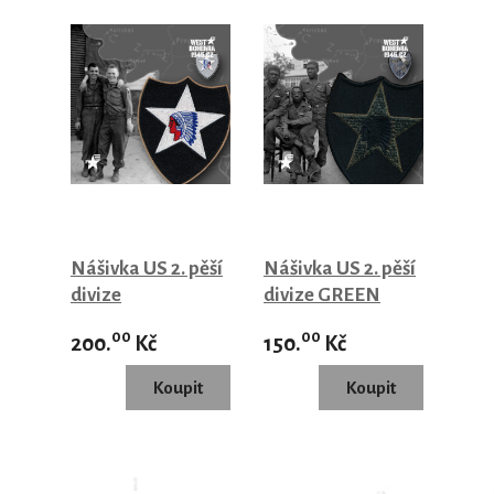
Nášivka US 2. pěší
Nášivka US 2. pěší
divize
divize GREEN
BLACK
00
00
200.
Kč
150.
Kč