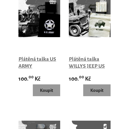
Plátěná taška US
Plátěná taška
ARMY
WILLYS JEEP US
ARMY
00
00
100.
Kč
100.
Kč