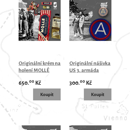
Originální krém na
Originální nášivka
holení MOLLÉ
US 3. armáda
00
00
650.
Kč
300.
Kč