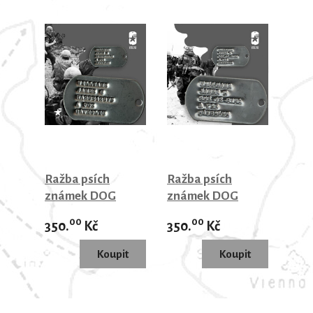
Ražba psích
Ražba psích
známek DOG
známek DOG
TAGS 1964-1967
TAGS 1969-20xx
00
00
350.
Kč
350.
Kč