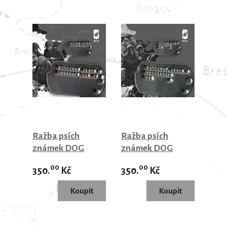
Ražba psích
Ražba psích
známek DOG
známek DOG
TAGS 1944-1946
TAGS 1950-1953
00
00
350.
Kč
350.
Kč