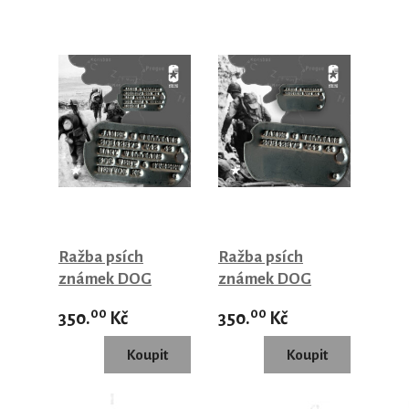
Ražba psích
Ražba psích
známek DOG
známek DOG
TAGS 1941-1943
TAGS 1943-1944
00
00
350.
Kč
350.
Kč