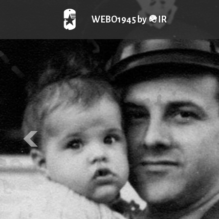
WEBO1945 by 🪖IR