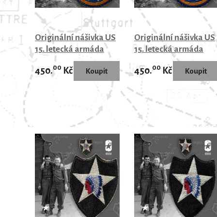
Originální nášivka US
Originální nášivka US
15. letecká armáda
15. letecká armáda
00
00
450.
Kč
450.
Kč