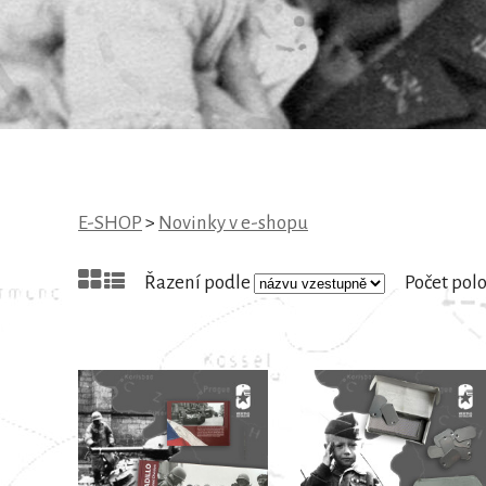
E-SHOP
>
Novinky v e-shopu
Řazení podle
Počet pol